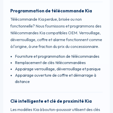
Programmation de télécommande Kia
Télécommande Kia perdue, brisée ou non
fonctionnelle? Nous fournissons et programmons des
télécommandes Kia compatibles OEM. Verrouillage,
déverrouillage, coffre et alarme fonctionnent comme
à l'origine, à une fraction du prix du concessionnaire.
Fourniture et programmation de télécommandes
Remplacement de clés télécommandées
Appairage verrouillage, déverrouillage et panique
Appairage ouverture de coffre et démarrage à
distance
Clé intelligente et clé de proximité Kia
Les modèles Kia à bouton-poussoir utilisent des clés