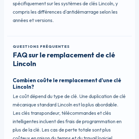
spécifiquement sur les systèmes de clés Lincoln, y
compris les différences d'antidémarrage selon les
années et versions.
QUESTIONS FRÉQUENTES
FAQ sur le remplacement de clé
Lincoln
Combien coûte le remplacement d'une clé
Lincoln?
Le coût dépend du type de clé. Une duplication de clé
mécanique standard Lincoln est la plus abordable.
Les clés transpondeur, télécommandes et clés
intelligentes incluent des frais de programmation en
plus de la clé. Les cas de perte totale sont plus
coûteux en raison du temps et du travail logiciel