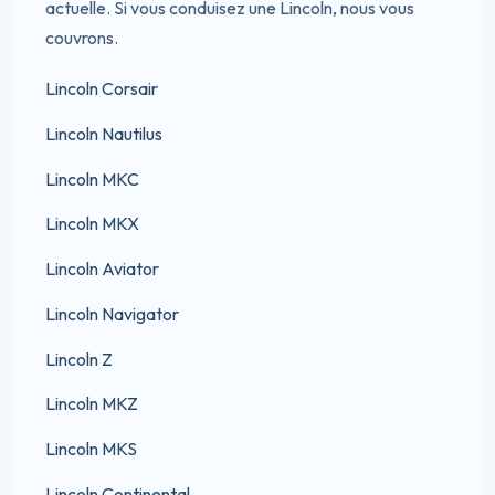
actuelle. Si vous conduisez une Lincoln, nous vous
couvrons.
Lincoln Corsair
Lincoln Nautilus
Lincoln MKC
Lincoln MKX
Lincoln Aviator
Lincoln Navigator
Lincoln Z
Lincoln MKZ
Lincoln MKS
Lincoln Continental