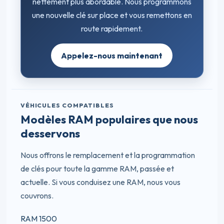
nettement plus abordable. Nous programmons
une nouvelle clé sur place et vous remettons en
route rapidement.
Appelez-nous maintenant
VÉHICULES COMPATIBLES
Modèles RAM populaires que nous
desservons
Nous offrons le remplacement et la programmation
de clés pour toute la gamme RAM, passée et
actuelle. Si vous conduisez une RAM, nous vous
couvrons.
RAM 1500