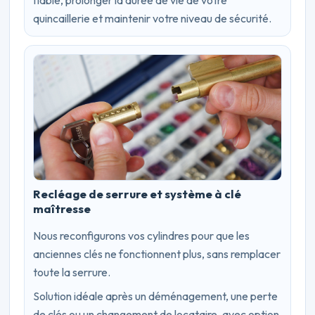
quincaillerie et maintenir votre niveau de sécurité.
Recléage de serrure et système à clé
maîtresse
Nous reconfigurons vos cylindres pour que les
anciennes clés ne fonctionnent plus, sans remplacer
toute la serrure.
Solution idéale après un déménagement, une perte
de clés ou un changement de locataire, avec option