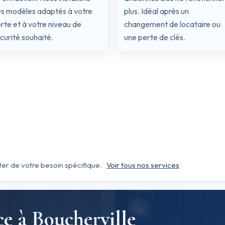
s modèles adaptés à votre
plus. Idéal après un
rte et à votre niveau de
changement de locataire ou
curité souhaité.
une perte de clés.
er de votre besoin spécifique.
Voir tous nos services
e à Boucherville