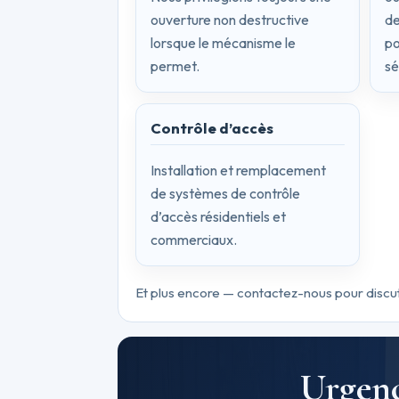
ouverture non destructive
de
lorsque le mécanisme le
po
permet.
sé
Contrôle d’accès
Installation et remplacement
de systèmes de contrôle
d’accès résidentiels et
commerciaux.
Et plus encore — contactez-nous pour discut
Urgenc