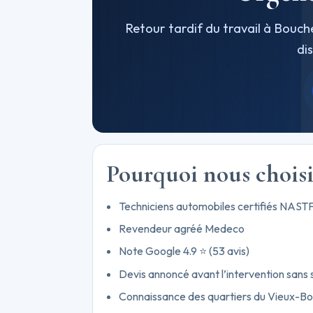
Retour tardif du travail à Bouch
di
Pourquoi nous choisi
Techniciens automobiles certifiés NAST
Revendeur agréé Medeco
Note Google 4.9 ⭐ (53 avis)
Devis annoncé avant l’intervention sans 
Connaissance des quartiers du Vieux-Bouc