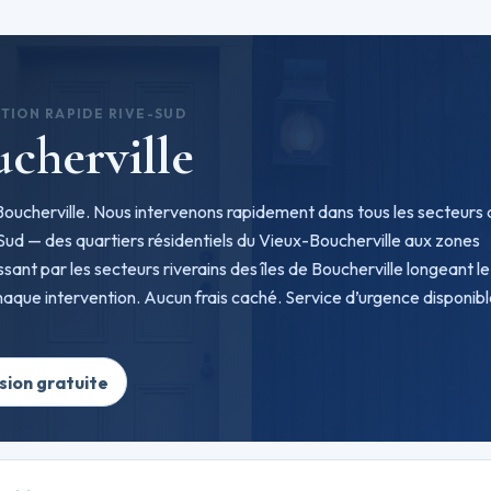
TION RAPIDE RIVE-SUD
ucherville
à Boucherville. Nous intervenons rapidement dans tous les secteurs
e-Sud — des quartiers résidentiels du Vieux-Boucherville aux zones
sant par les secteurs riverains des îles de Boucherville longeant le
aque intervention. Aucun frais caché. Service d’urgence disponib
sion gratuite