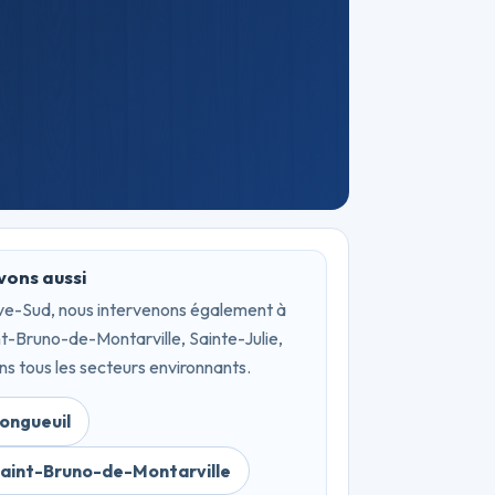
vons aussi
ive-Sud, nous intervenons également à
nt-Bruno-de-Montarville, Sainte-Julie,
ns tous les secteurs environnants.
Longueuil
Saint-Bruno-de-Montarville