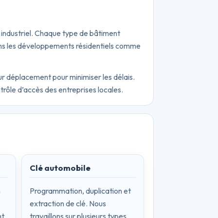
 industriel. Chaque type de bâtiment
ans les développements résidentiels comme
eur déplacement pour minimiser les délais.
trôle d’accès des entreprises locales.
Clé automobile
n
Programmation, duplication et
extraction de clé. Nous
nt
travaillons sur plusieurs types