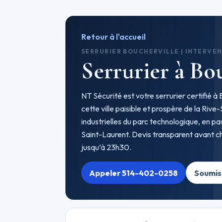
Retour à l'accueil
SERRURIER BOUCHERVILLE | INTERVEN
Serrurier à Bo
NT Sécurité est votre serrurier certifié 
cette ville paisible et prospère de la Riv
industrielles du parc technologique, en pas
Saint-Laurent. Devis transparent avant ch
jusqu’à 23h30.
Appeler 514-402-0258
Soumis