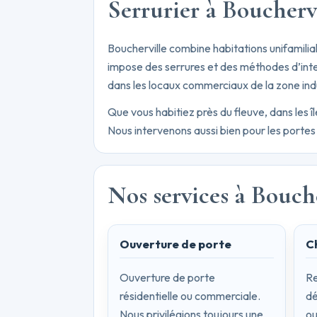
Serrurier à Boucherv
Boucherville combine habitations unifamili
impose des serrures et des méthodes d’int
dans les locaux commerciaux de la zone indu
Que vous habitiez près du fleuve, dans les î
Nous intervenons aussi bien pour les portes
Nos services à Bouch
Ouverture de porte
C
Ouverture de porte
Re
résidentielle ou commerciale.
dé
Nous privilégions toujours une
ou