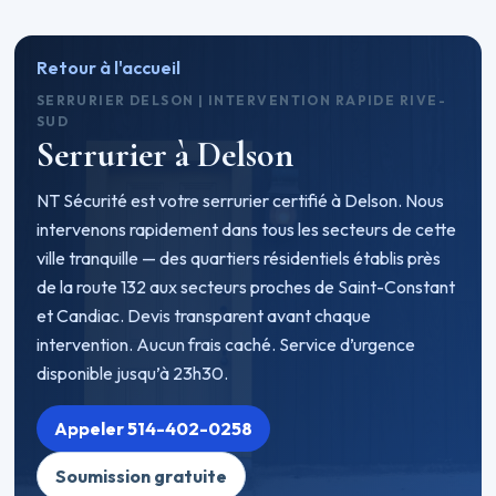
Retour à l'accueil
SERRURIER DELSON | INTERVENTION RAPIDE RIVE-
SUD
Serrurier à Delson
NT Sécurité est votre serrurier certifié à Delson. Nous
intervenons rapidement dans tous les secteurs de cette
ville tranquille — des quartiers résidentiels établis près
de la route 132 aux secteurs proches de Saint-Constant
et Candiac. Devis transparent avant chaque
intervention. Aucun frais caché. Service d’urgence
disponible jusqu’à 23h30.
Appeler 514-402-0258
Soumission gratuite