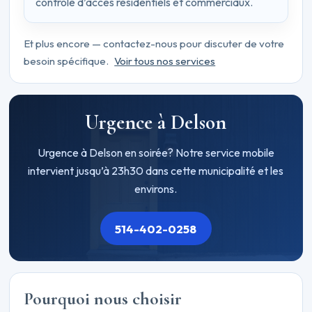
contrôle d’accès résidentiels et commerciaux.
Et plus encore — contactez-nous pour discuter de votre
besoin spécifique.
Voir tous nos services
Urgence à Delson
Urgence à Delson en soirée? Notre service mobile
intervient jusqu’à 23h30 dans cette municipalité et les
environs.
514-402-0258
Pourquoi nous choisir