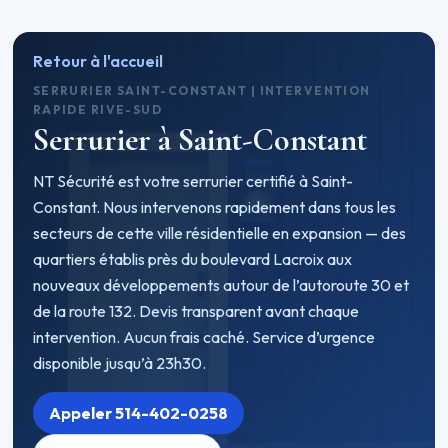
Retour à l'accueil
SERRURIER SAINT-CONSTANT | INTERVENTION
RAPIDE RIVE-SUD
Serrurier à Saint-Constant
NT Sécurité est votre serrurier certifié à Saint-
Constant. Nous intervenons rapidement dans tous les
secteurs de cette ville résidentielle en expansion — des
quartiers établis près du boulevard Lacroix aux
nouveaux développements autour de l’autoroute 30 et
de la route 132. Devis transparent avant chaque
intervention. Aucun frais caché. Service d’urgence
disponible jusqu’à 23h30.
Appeler 514-402-0258