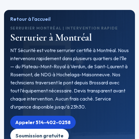
Retour à l'accueil
SERRURIER MONTRÉAL | INTERVENTION RAPIDE
Serrurier à Montréal
NT Sécurité est votre serrurier certifié à Montréal. Nous
intervenons rapidement dans plusieurs quartiers de l’île
— du Plateau-Mont-Royal à Verdun, de Saint-Laurent à
Rosemont, de NDG à Hochelaga-Maisonneuve. Nos
techniciens traversent le pont depuis Brossard avec
tout l’équipement nécessaire. Devis transparent avant
chaque intervention. Aucun frais caché. Service
d’urgence disponible jusqu’à 23h30.
Appeler 514-402-0258
Soumission gratuite