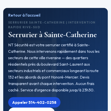
Retour à l'accueil
SERRURIER SAINTE-CATHERINE | INTERVENTION
RAPIDE RIVE-SUD
Serrurier à Sainte-Catherine
NT Sécurité est votre serrurier certifié à Sainte-
Catherine. Nous intervenons rapidement dans tous les
secteurs de cette ville riveraine — des quartiers
résidentiels près du boulevard Saint-Laurent aux
secteurs industriels et commerciaux longeant la route
132 et les abords du pont Honoré-Mercier. Devis
transparent avant chaque intervention. Aucun frais
caché. Service d’urgence disponible jusqu’à 23h30.
Appeler 514-402-0258