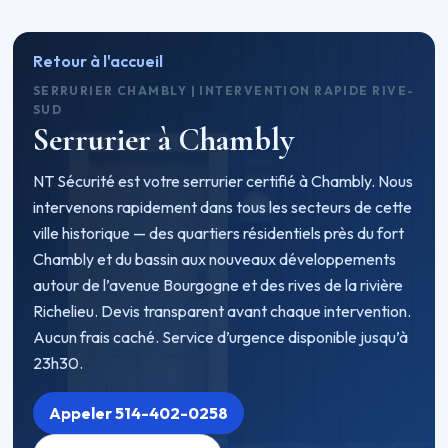
Retour à l'accueil
SERRURIER CHAMBLY | INTERVENTION RAPIDE RIVE-
SUD
Serrurier à Chambly
NT Sécurité est votre serrurier certifié à Chambly. Nous
intervenons rapidement dans tous les secteurs de cette
ville historique — des quartiers résidentiels près du fort
Chambly et du bassin aux nouveaux développements
autour de l’avenue Bourgogne et des rives de la rivière
Richelieu. Devis transparent avant chaque intervention.
Aucun frais caché. Service d’urgence disponible jusqu’à
23h30.
Appeler 514-402-0258