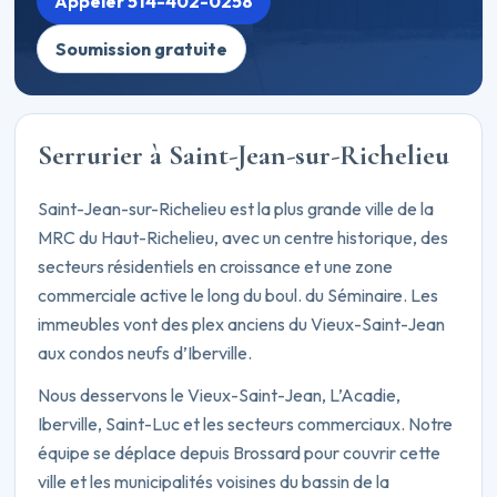
Appeler 514-402-0258
Soumission gratuite
Serrurier à Saint-Jean-sur-Richelieu
Saint-Jean-sur-Richelieu est la plus grande ville de la
MRC du Haut-Richelieu, avec un centre historique, des
secteurs résidentiels en croissance et une zone
commerciale active le long du boul. du Séminaire. Les
immeubles vont des plex anciens du Vieux-Saint-Jean
aux condos neufs d’Iberville.
Nous desservons le Vieux-Saint-Jean, L’Acadie,
Iberville, Saint-Luc et les secteurs commerciaux. Notre
équipe se déplace depuis Brossard pour couvrir cette
ville et les municipalités voisines du bassin de la