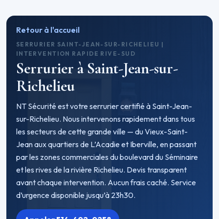
Retour à l'accueil
SERRURIER SAINT-JEAN-SUR-RICHELIEU |
INTERVENTION RAPIDE RIVE-SUD
Serrurier à Saint-Jean-sur-
Richelieu
NT Sécurité est votre serrurier certifié à Saint-Jean-
sur-Richelieu. Nous intervenons rapidement dans tous
les secteurs de cette grande ville — du Vieux-Saint-
Jean aux quartiers de L’Acadie et Iberville, en passant
par les zones commerciales du boulevard du Séminaire
et les rives de la rivière Richelieu. Devis transparent
avant chaque intervention. Aucun frais caché. Service
d’urgence disponible jusqu’à 23h30.